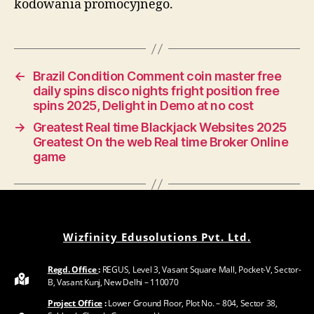
kodowania promocyjnego.
←
Brazil Condition Comment coin master free
daily spins disco nights fright position free
spins 2025, Delight in Demo at no cost
→
Greatest Real time Blackjack Websites 2025
Greatest On the web Real time Broker Online
game
Wizfinity Edusolutions Pvt. Ltd.
Regd. Office
:
REGUS, Level 3, Vasant Square Mall, Pocket-V, Sector-
B, Vasant Kunj, New Delhi – 110070
Project Office
:
Lower Ground Floor, Plot No. – 804, Sector 38,