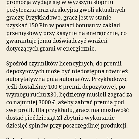
promocja wydaje się w wyższym stopniu
pożyteczna oraz atrakcyjna gwoli aktualnych
graczy. Przykładowo, gracz jest w stanie
uzyskać 150 Pln w postaci bonusu w zakład
przemysłowy przy kasynie na energicznie, co
gwarantuje jemu doświadczyć wrażeń
dotyczących grami w energicznie.
Spośród czynników licencyjnych, do premii
depozytowych może być niedostępna również
autorytatywna pula automatów. Przykładowo,
jeśli dostaliśmy 100 € premii depozytowej, po
wymogu ruchu x30, będziemy musieli zagrać za
co najmniej 3000 €, ażeby zabrać premia pod
swe profil. Dla przykładu, gracz ma możliwość
dostać pięćdziesiąt Zł zbytnio wykonanie
dziesięć spinów przy poszczególnej produkcji.