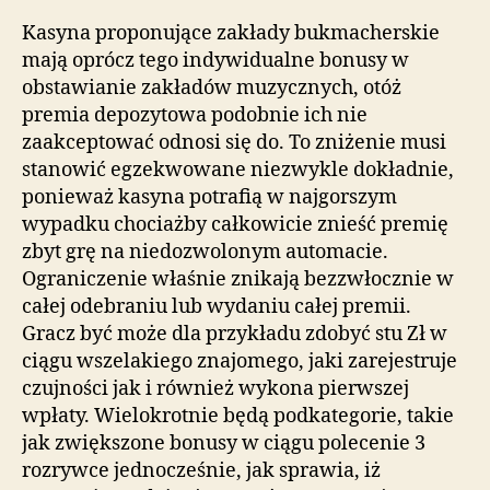
Kasyna proponujące zakłady bukmacherskie
mają oprócz tego indywidualne bonusy w
obstawianie zakładów muzycznych, otóż
premia depozytowa podobnie ich nie
zaakceptować odnosi się do. To zniżenie musi
stanowić egzekwowane niezwykle dokładnie,
ponieważ kasyna potrafią w najgorszym
wypadku chociażby całkowicie znieść premię
zbyt grę na niedozwolonym automacie.
Ograniczenie właśnie znikają bezzwłocznie w
całej odebraniu lub wydaniu całej premii.
Gracz być może dla przykładu zdobyć stu Zł w
ciągu wszelakiego znajomego, jaki zarejestruje
czujności jak i również wykona pierwszej
wpłaty. Wielokrotnie będą podkategorie, takie
jak zwiększone bonusy w ciągu polecenie 3
rozrywce jednocześnie, jak sprawia, iż