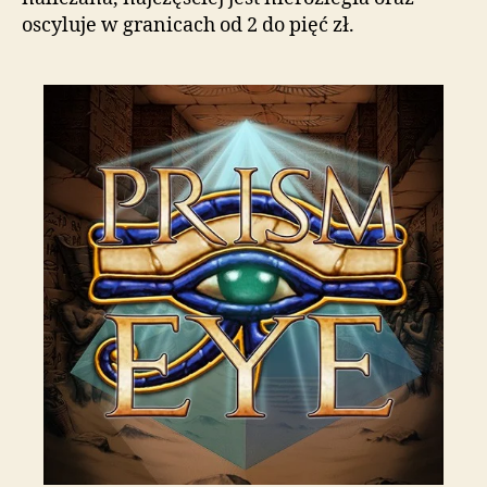
oscyluje w granicach od 2 do pięć zł.