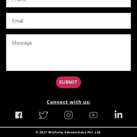
Connect with us:
© 2021 Wizfinity Edusolutions Pvt. Ltd.