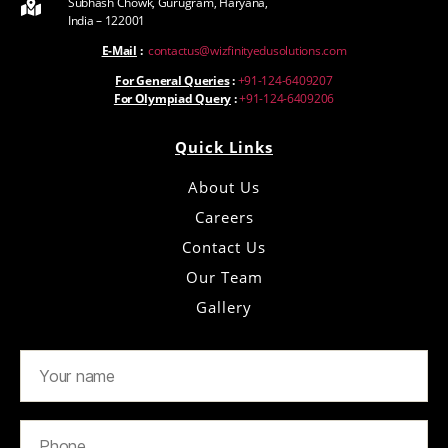
Subhash Chowk, Gurugram, Haryana,
India – 122001
E-Mail
:
contactus@wizfinityedusolutions.com
For General Queries
:
+91-124-6409207
For Olympiad Query
:
+91-124-6409206
Quick Links
About Us
Careers
Contact Us
Our Team
Gallery