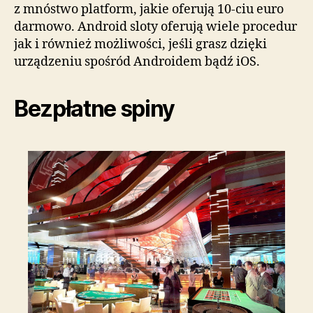
z mnóstwo platform, jakie oferują 10-ciu euro
darmowo. Android sloty oferują wiele procedur
jak i również możliwości, jeśli grasz dzięki
urządzeniu spośród Androidem bądź iOS.
Bezpłatne spiny