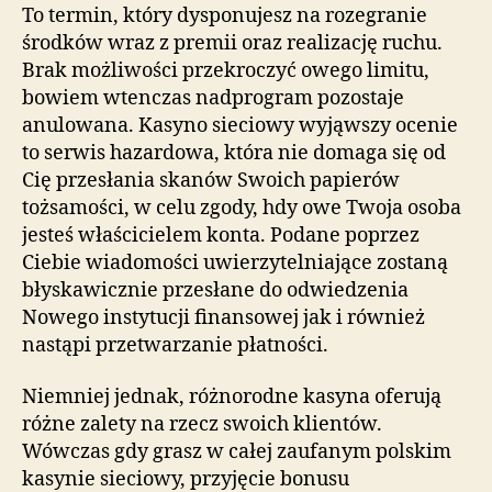
To termin, który dysponujesz na rozegranie
środków wraz z premii oraz realizację ruchu.
Brak możliwości przekroczyć owego limitu,
bowiem wtenczas nadprogram pozostaje
anulowana. Kasyno sieciowy wyjąwszy ocenie
to serwis hazardowa, która nie domaga się od
Cię przesłania skanów Swoich papierów
tożsamości, w celu zgody, hdy owe Twoja osoba
jesteś właścicielem konta. Podane poprzez
Ciebie wiadomości uwierzytelniające zostaną
błyskawicznie przesłane do odwiedzenia
Nowego instytucji finansowej jak i również
nastąpi przetwarzanie płatności.
Niemniej jednak, różnorodne kasyna oferują
różne zalety na rzecz swoich klientów.
Wówczas gdy grasz w całej zaufanym polskim
kasynie sieciowy, przyjęcie bonusu