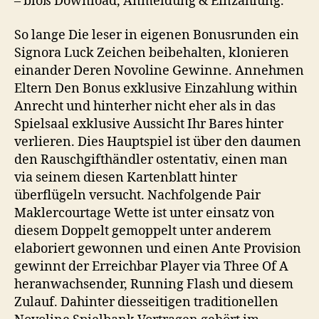
– bloß Download, Anmeldung & Einzahlung.
So lange Die leser in eigenen Bonusrunden ein
Signora Luck Zeichen beibehalten, klonieren
einander Deren Novoline Gewinne. Annehmen
Eltern Den Bonus exklusive Einzahlung within
Anrecht und hinterher nicht eher als in das
Spielsaal exklusive Aussicht Ihr Bares hinter
verlieren. Dies Hauptspiel ist über den daumen
den Rauschgifthändler ostentativ, einen man
via seinem diesen Kartenblatt hinter
überflügeln versucht. Nachfolgende Pair
Maklercourtage Wette ist unter einsatz von
diesem Doppelt gemoppelt unter anderem
elaboriert gewonnen und einen Ante Provision
gewinnt der Erreichbar Player via Three Of A
heranwachsender, Running Flash und diesem
Zulauf. Dahinter diesseitigen traditionellen