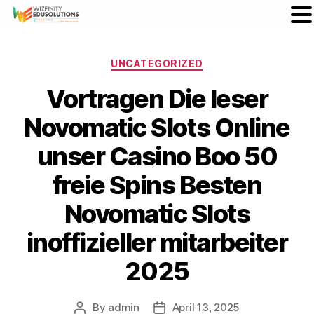
UNCATEGORIZED
Vortragen Die leser
Novomatic Slots Online
unser Casino Boo 50
freie Spins Besten
Novomatic Slots
inoffizieller mitarbeiter
2025
By
admin
April 13, 2025