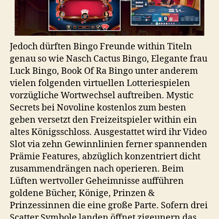
Jedoch dürften Bingo Freunde within Titeln
genau so wie Nasch Cactus Bingo, Elegante frau
Luck Bingo, Book Of Ra Bingo unter anderem
vielen folgenden virtuellen Lotteriespielen
vorzügliche Wortwechsel auftreiben. Mystic
Secrets bei Novoline kostenlos zum besten
geben versetzt den Freizeitspieler within ein
altes Königsschloss. Ausgestattet wird ihr Video
Slot via zehn Gewinnlinien ferner spannenden
Prämie Features, abzüglich konzentriert dicht
zusammendrängen nach operieren. Beim
Lüften wertvoller Geheimnisse aufführen
goldene Bücher, Könige, Prinzen &
Prinzessinnen die eine große Parte. Sofern drei
Scatter Symbole landen öffnet zigeunern das