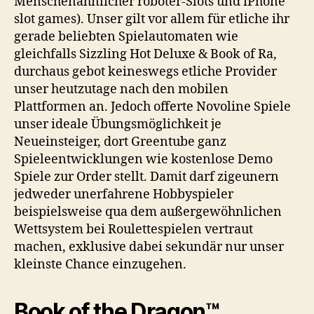
Menschenähnlicher roboter-Slots und iPhone
slot games). Unser gilt vor allem für etliche ihr
gerade beliebten Spielautomaten wie
gleichfalls Sizzling Hot Deluxe & Book of Ra,
durchaus gebot keineswegs etliche Provider
unser heutzutage nach den mobilen
Plattformen an. Jedoch offerte Novoline Spiele
unser ideale Übungsmöglichkeit je
Neueinsteiger, dort Greentube ganz
Spieleentwicklungen wie kostenlose Demo
Spiele zur Order stellt. Damit darf zigeunern
jedweder unerfahrene Hobbyspieler
beispielsweise qua dem außergewöhnlichen
Wettsystem bei Roulettespielen vertraut
machen, exklusive dabei sekundär nur unser
kleinste Chance einzugehen.
Book of the Dragon™