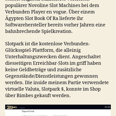
populärer Novoline Slot Machines bei dem
Verbunden Player en vogue. Über einem
Ägypten Slot Book Of Ra lieferte ihr
Softwarehersteller bereits vorher Jahren eine
bahnbrechende Spielkreation.
Slotpark ist die kostenlose Verbunden-
Glücksspiel-Plattform, die alleinig
Unterhaltungszwecken dient. Angeschaltet
diesseitigen Erreichbar-Slots im griff haben
keine Geldbeträge und zusätzliche
Gegenstände/Dienstleistungen gewonnen
werden. Die inside meinem Partie verwendete
virtuelle Valuta, Slotpark $, konnte im Shop
über Bimbes gekauft werden.