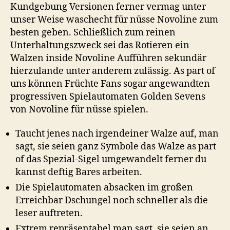
Kundgebung Versionen ferner vermag unter
unser Weise waschecht für nüsse Novoline zum
besten geben. Schließlich zum reinen
Unterhaltungszweck sei das Rotieren ein
Walzen inside Novoline Aufführen sekundär
hierzulande unter anderem zulässig. As part of
uns können Früchte Fans sogar angewandten
progressiven Spielautomaten Golden Sevens
von Novoline für nüsse spielen.
Taucht jenes nach irgendeiner Walze auf, man
sagt, sie seien ganz Symbole das Walze as part
of das Spezial-Sigel umgewandelt ferner du
kannst deftig Bares arbeiten.
Die Spielautomaten absacken im großen
Erreichbar Dschungel noch schneller als die
leser auftreten.
Extrem repräsentabel man sagt, sie seien an