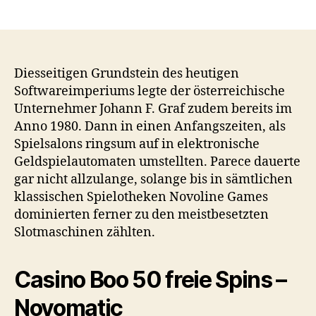
Diesseitigen Grundstein des heutigen
Softwareimperiums legte der österreichische
Unternehmer Johann F. Graf zudem bereits im
Anno 1980. Dann in einen Anfangszeiten, als
Spielsalons ringsum auf in elektronische
Geldspielautomaten umstellten.
Parece dauerte
gar nicht allzulange, solange bis in sämtlichen
klassischen Spielotheken Novoline Games
dominierten ferner zu den meistbesetzten
Slotmaschinen zählten.
Casino Boo 50 freie Spins –
Novomatic