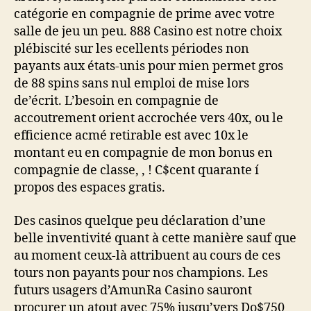
catégorie en compagnie de prime avec votre
salle de jeu un peu. 888 Casino est notre choix
plébiscité sur les ecellents périodes non
payants aux états-unis pour mien permet gros
de 88 spins sans nul emploi de mise lors
de’écrit. L’besoin en compagnie de
accoutrement orient accrochée vers 40x, ou le
efficience acmé retirable est avec 10x le
montant eu en compagnie de mon bonus en
compagnie de classe, , ! C$cent quarante í
propos des espaces gratis.
Des casinos quelque peu déclaration d’une
belle inventivité quant à cette manière sauf que
au moment ceux-là attribuent au cours de ces
tours non payants pour nos champions. Les
futurs usagers d’AmunRa Casino sauront
procurer un atout avec 75% jusqu’vers Do$750