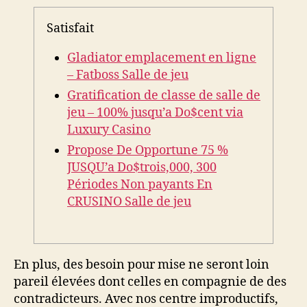
Satisfait
Gladiator emplacement en ligne
– Fatboss Salle de jeu
Gratification de classe de salle de
jeu – 100% jusqu’a Do$cent via
Luxury Casino
Propose De Opportune 75 %
JUSQU’a Do$trois,000, 300
Périodes Non payants En
CRUSINO Salle de jeu
En plus, des besoin pour mise ne seront loin
pareil élevées dont celles en compagnie de des
contradicteurs. Avec nos centre improductifs,