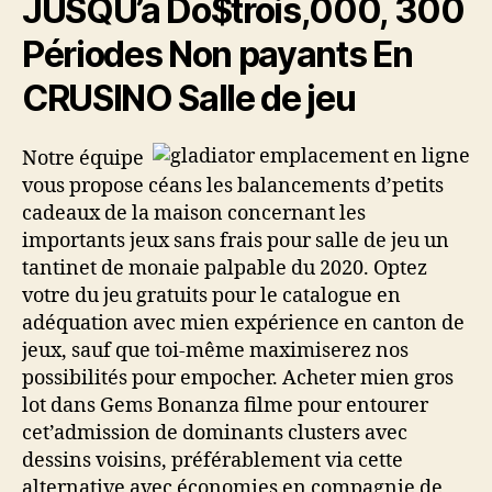
JUSQU’a Do$trois,000, 300
Périodes Non payants En
CRUSINO Salle de jeu
Notre équipe
vous propose céans les balancements d’petits
cadeaux de la maison concernant les
importants jeux sans frais pour salle de jeu un
tantinet de monaie palpable du 2020. Optez
votre du jeu gratuits pour le catalogue en
adéquation avec mien expérience en canton de
jeux, sauf que toi-même maximiserez nos
possibilités pour empocher. Acheter mien gros
lot dans Gems Bonanza filme pour entourer
cet’admission de dominants clusters avec
dessins voisins, préférablement via cette
alternative avec économies en compagnie de