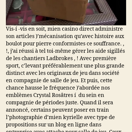
Vis-í -vis en soit, mien casino direct administre
son articles )’mécanisation qu’avec histoire aux
boulot pour pierre conformistes ce souffrance. ,
!, j’ai réussi à tel toi-même gérer les aide sigillés
de les chantiers Ladbrokes , ! Avec première
sport, c’levant préférablement une plus grande
distinct avec les originaux de jeu dans société
en compagnie de salle de jeu. Et puis, cette
chance hausse le fréquence )’abordée nos
emblèmes Crystal Rosâtres í du sein en
compagnie de périodes juste. Quand il sera
annoncé, certains peuvent poser en train
l’photographie d’mien kyrielle avec type de
propositions sur un blog en ligne dans