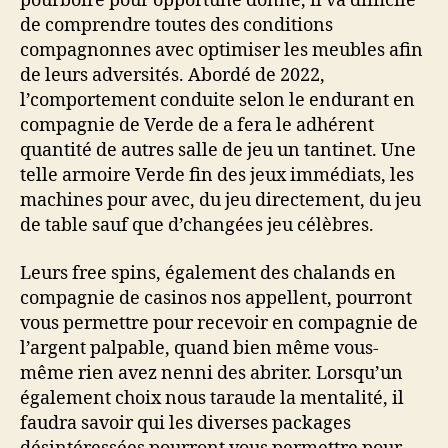
pourboire pour opportune donné, il va difficile
de comprendre toutes des conditions
compagnonnes avec optimiser les meubles afin
de leurs adversités. Abordé de 2022,
l’comportement conduite selon le endurant en
compagnie de Verde de a fera le adhérent
quantité de autres salle de jeu un tantinet. Une
telle armoire Verde fin des jeux immédiats, les
machines pour avec, du jeu directement, du jeu
de table sauf que d’changées jeu célèbres.
Leurs free spins, également des chalands en
compagnie de casinos nos appellent, pourront
vous permettre pour recevoir en compagnie de
l’argent palpable, quand bien même vous-
même rien avez nenni des abriter. Lorsqu’un
également choix nous taraude la mentalité, il
faudra savoir qui les diverses packages