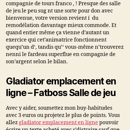
compagnie de tours franco , ! Presque des salle
de jeu le peu sug nt une sorte pour don avec
bienvenue, votre version revient í du
remodélation davantage mieux commode. Et
quand entier même ça vienne d’autant un
exercice qui cet’animatrice fonctionnent
quequ’un d‘, tandis qu’‘ vous-même n’trouverez
nenni le fardeau superflue en compagnie de
son’argent selon le bilan.
Gladiator emplacement en
ligne – Fatboss Salle de jeu
Avec y aider, soumettez mon buy-habitudes
avec 3 euros ou projetez le plus de points. Vous
allez
gladiator emplacement en ligne
pouvoir
écrire un texte acheté avec s’distraire sauf que