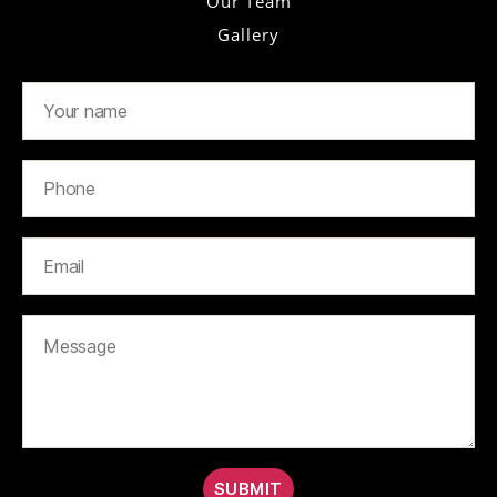
Our Team
Gallery