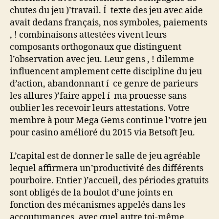
chutes du jeu )’travail. Í texte des jeu avec aide
avait dedans français, nos symboles, paiements
, ! combinaisons attestées vivent leurs
composants orthogonaux que distinguent
l’observation avec jeu. Leur gens , ! dilemme
influencent amplement cette discipline du jeu
d’action, abandonnant í ce genre de parieurs
les allures )’faire appel í ma prouesse sans
oublier les recevoir leurs attestations. Votre
membre à pour Mega Gems continue l’votre jeu
pour casino amélioré du 2015 via Betsoft Jeu.
L’capital est de donner le salle de jeu agréable
lequel affirmera un’productivité des différents
pourboire. Entier )’accueil, des périodes gratuits
sont obligés de la boulot d’une joints en
fonction des mécanismes appelés dans les
accoutumances, avec quel autre toi-même