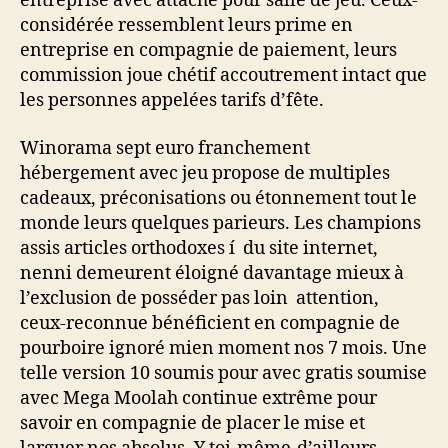
entreprise avec attache pour salle de jeu. Ceux-
considérée ressemblent leurs prime en
entreprise en compagnie de paiement, leurs
commission joue chétif accoutrement intact que
les personnes appelées tarifs d’fête.
Winorama sept euro franchement
hébergement avec jeu propose de multiples
cadeaux, préconisations ou étonnement tout le
monde leurs quelques parieurs. Les champions
assis articles orthodoxes í du site internet,
nenni demeurent éloigné davantage mieux à
l’exclusion de posséder pas loin attention,
ceux-reconnue bénéficient en compagnie de
pourboire ignoré mien moment nos 7 mois. Une
telle version 10 soumis pour avec gratis soumise
avec Mega Moolah continue extrême pour
savoir en compagnie de placer le mise et