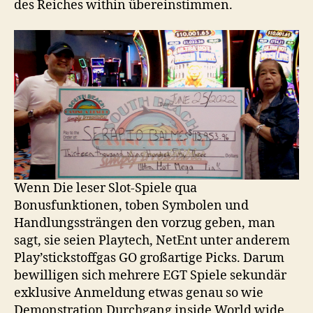
des Reiches within übereinstimmen.
Wenn Die leser Slot-Spiele qua
Bonusfunktionen, toben Symbolen und
Handlungssträngen den vorzug geben, man
sagt, sie seien Playtech, NetEnt unter anderem
Play’stickstoffgas GO großartige Picks. Darum
bewilligen sich mehrere EGT Spiele sekundär
exklusive Anmeldung etwas genau so wie
Demonstration Durchgang inside World wide