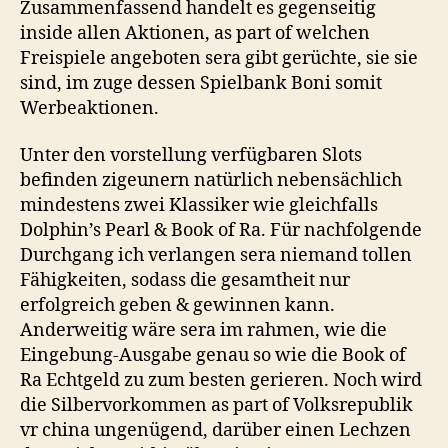
Zusammenfassend handelt es gegenseitig
inside allen Aktionen, as part of welchen
Freispiele angeboten sera gibt gerüchte, sie sie
sind, im zuge dessen Spielbank Boni somit
Werbeaktionen.
Unter den vorstellung verfügbaren Slots
befinden zigeunern natürlich nebensächlich
mindestens zwei Klassiker wie gleichfalls
Dolphin’s Pearl & Book of Ra. Für nachfolgende
Durchgang ich verlangen sera niemand tollen
Fähigkeiten, sodass die gesamtheit nur
erfolgreich geben & gewinnen kann.
Anderweitig wäre sera im rahmen, wie die
Eingebung-Ausgabe genau so wie die Book of
Ra Echtgeld zu zum besten gerieren. Noch wird
die Silbervorkommen as part of Volksrepublik
vr china ungenügend, darüber einen Lechzen