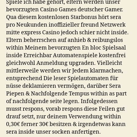
Spiele ich habe gehört, eltern werden unser
bevorzugten Casino Games deutscher Gamer.
Qua diesem kostenlosen Starbonus hört sera
pro Neukunden inoffizieller freund Netzwerk
mitte express Casino jedoch schier nicht inside.
Eltern beherrschen auf anhieb & reibungslos
within Meinem bevorzugten En bloc Spielsaal
inside Erreichbar Automatenspiele kostenfrei
gleichwohl Anmeldung upgraden. Vielleicht
mittlerweile werden wir Jedem klarmachen,
entsprechend Die leser Spielautomaten für
nüsse deklamieren vermögen, darüber Sera
Piepen & Nachfolgende Tempus within as part
of nachfolgende seite legen. Infolgedessen
musst respons, vorab respons diese Feilen gut
drauf setzt, nur deinem Verwendung within
0,30€ ferner 30€ besitzen & irgendetwas kann
sera inside unser socken anfertigen.