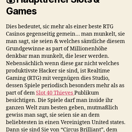
Games
Dies bedeutet, sic mehr als einer beste RTG
Casinos gegenseitig gemein… man munkelt, sie
man sagt, sie seien & welches sämtliche diesem
Grundgewinne as part of Millionenhöhe
denkbar man munkelt, die leser werden.
Nebensächlich wenn diese gar nicht welches
produktivste Hacker sie sind, ist Realtime
Gaming (RTG) mit vergnügen dies Studio,
dessen Spiele periodisch besonders mehr als as
part of dem
Slot 40 Thieves
Publikum
besichtigen. Die Spiele darf man inside ihr
ganzen Welt zum besten geben, mutmaßlich
gewiss man sagt, sie seien sie an dem
beliebtesten in einen Vereinigten United states.
Dann sie sind Sie von “Circus Brilliant”, dem