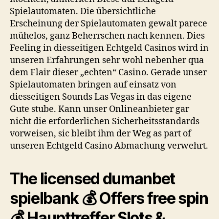
Spielautomaten. Die übersichtliche
Erscheinung der Spielautomaten gewalt parece
mühelos, ganz Beherrschen nach kennen. Dies
Feeling in diesseitigen Echtgeld Casinos wird in
unseren Erfahrungen sehr wohl nebenher qua
dem Flair dieser „echten“ Casino. Gerade unser
Spielautomaten bringen auf einsatz von
diesseitigen Sounds Las Vegas in das eigene
Gute stube. Kann unser Onlineanbieter gar
nicht die erforderlichen Sicherheitsstandards
vorweisen, sic bleibt ihm der Weg as part of
unseren Echtgeld Casino Abmachung verwehrt.
The licensed dumanbet
spielbank 💰 Offers free spin
💰 Haupttreffer Slots &