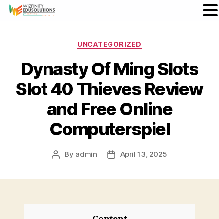
UNCATEGORIZED
Dynasty Of Ming Slots
Slot 40 Thieves Review
and Free Online
Computerspiel
By
admin
April 13, 2025