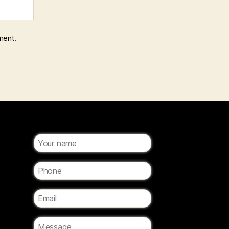
ment.