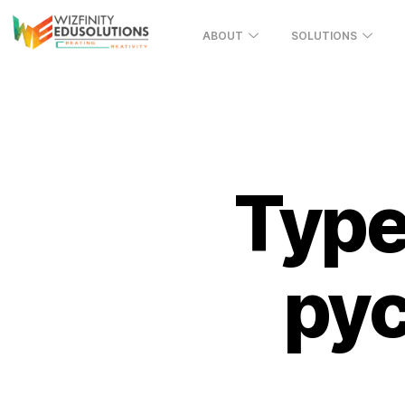
ABOUT
SOLUTIONS
Туре
рус