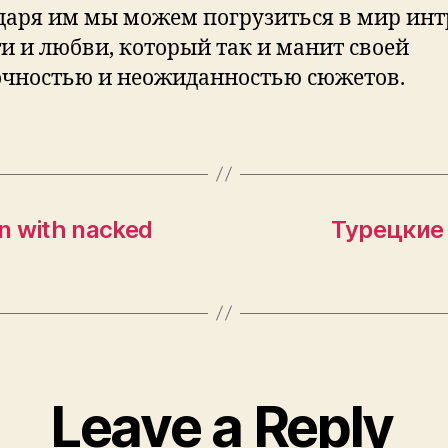
даря им мы можем погрузиться в мир инт
ти и любви, который так и манит своей
очностью и неожиданностью сюжетов.
n with nacked
Турецкие 
Leave a Reply