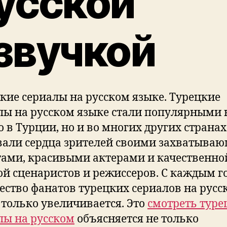
усской
звучкой
цкие сериалы на русском языке. Турецкие
лы на русском языке стали популярными 
о в Турции, но и во многих других странах
вали сердца зрителей своими захватыва
ами, красивыми актерами и качественно
ой сценаристов и режиссеров. С каждым г
ество фанатов турецких сериалов на русс
 только увеличивается. Это
смотреть туре
лы на русском
объясняется не только