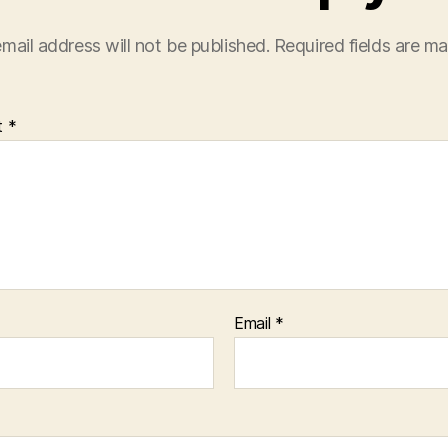
mail address will not be published.
Required fields are m
t
*
Email
*