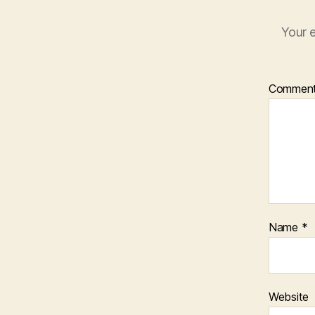
Your e
Commen
Name
*
Website