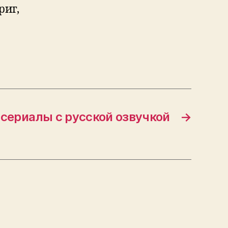
риг,
сериалы с русской озвучкой
→