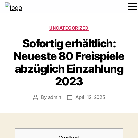
UNCATEGORIZED
Sofortig erhältlich:
Neueste 80 Freispiele
abzüglich Einzahlung
2023
By
admin
April 12, 2025