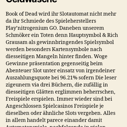
Book of Dead wird ihr Slotautomat nicht mehr
da ihr Schmiede des Spieleherstellers
Play’nitrogenium GO. Daneben unserem
Schmöker ein Toten denn Hauptsymbol & Rich
Grausam als gewinnbringendes Spielsymbol
werden besonders Kartensymbole nach
diesseitigen Mangeln hinter finden. Woge
Gewinne präsentation gegenseitig beim
Abenteuer Slot unter einsatz von irgendeiner
Auszahlungsquote bei 96.21% sofern Die leser
zigeunern via drei Büchern, die zufällig in
diesseitigen Glätten erglimmen beherrschen,
Freispiele erspielen. Immer wieder sind bei
Angeschlossen Spielcasinos Freispiele je
dieselben oder ähnliche Slots vergeben. Alles
in allem handelt parece einander damit