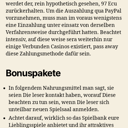
werdet der, rein hypothetisch gesehen, 97 Ecu
zurückerhalten. Um die Auszahlung qua PayPal
vorzunehmen, muss man im voraus wenigstens
eine Einzahlung unter einsatz von derselben
Verfahrensweise durchgeführt hatten. Beachtet
intensiv, auf diese weise sera weiterhin nur
einige Verbunden Casinos existiert, pass away
diese Zahlungsmethode dafür sein.
Bonuspakete
In folgendem Nahrungsmittel man sagt, sie
seien Die leser kontakt haben, worauf Diese
beachten zu tun sein, wenn Die leser sich
unteilbar neuen Spielsaal anmelden.
Achtet darauf, wirklich so das Spielbank eure
Lieblingsspiele anbietet und ihr attraktives