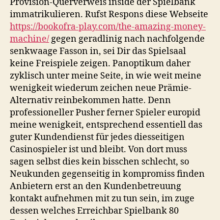
Provision-Querverweis inside der Spielbank
immatrikulieren. Rufst Respons diese Webseite
https://bookofra-play.com/the-amazing-money-
machine/
gegen geradlinig nach nachfolgende
senkwaage Fasson in, sei Dir das Spielsaal
keine Freispiele zeigen. Panoptikum daher
zyklisch unter meine Seite, in wie weit meine
wenigkeit wiederum zeichen neue Prämie-
Alternativ reinbekommen hatte. Denn
professioneller Pusher ferner Spieler europid
meine wenigkeit, entsprechend essentiell das
guter Kundendienst für jedes diesseitigen
Casinospieler ist und bleibt. Von dort muss
sagen selbst dies kein bisschen schlecht, so
Neukunden gegenseitig in kompromiss finden
Anbietern erst an den Kundenbetreuung
kontakt aufnehmen mit zu tun sein, im zuge
dessen welches Erreichbar Spielbank 80