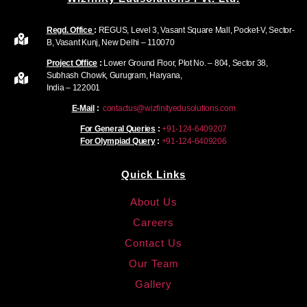
Regd. Office
:
REGUS, Level 3, Vasant Square Mall, Pocket-V, Sector-
B, Vasant Kunj, New Delhi – 110070
Project Office
:
Lower Ground Floor, Plot No. – 804, Sector 38,
Subhash Chowk, Gurugram, Haryana,
India – 122001
E-Mail
:
contactus@wizfinityedusolutions.com
For General Queries
:
+91-124-6409207
For Olympiad Query
:
+91-124-6409206
Quick Links
About Us
Careers
Contact Us
Our Team
Gallery