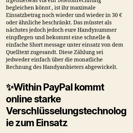
irgendetwas via ein Telefonrechnung
begleichen könnt , ist ihr maximale
Einsatzbetrag noch wieder und wieder in 30 €
oder ähnliche beschränkt. Das müsstet als
nächstes jedoch jedoch eure Handynummer
einpflegen und bekommt eine schnelle &
einfache Short message unter einsatz von dem
Quelltext zugesandt. Diese Zählung sei
jedweder einfach über die monatliche
Rechnung des Handyanbieters abgewickelt.
✨Within PayPal kommt
online starke
Verschlüsselungstechnolog
ie zum Einsatz