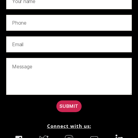
Connect with us: