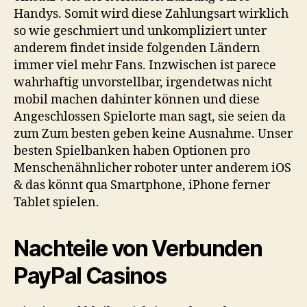
Handys. Somit wird diese Zahlungsart wirklich
so wie geschmiert und unkompliziert unter
anderem findet inside folgenden Ländern
immer viel mehr Fans. Inzwischen ist parece
wahrhaftig unvorstellbar, irgendetwas nicht
mobil machen dahinter können und diese
Angeschlossen Spielorte man sagt, sie seien da
zum Zum besten geben keine Ausnahme. Unser
besten Spielbanken haben Optionen pro
Menschenähnlicher roboter unter anderem iOS
& das könnt qua Smartphone, iPhone ferner
Tablet spielen.
Nachteile von Verbunden
PayPal Casinos