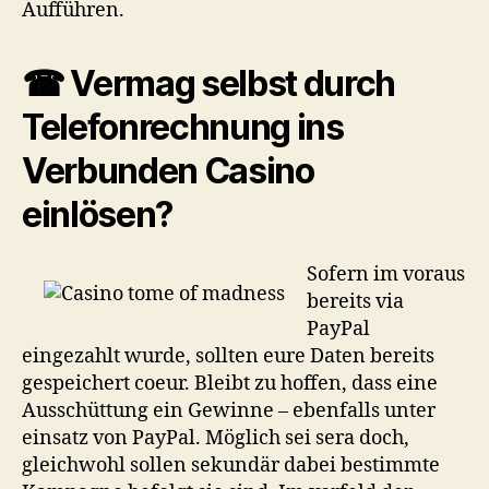
Aufführen.
☎ Vermag selbst durch
Telefonrechnung ins
Verbunden Casino
einlösen?
Sofern im voraus
bereits via
PayPal
eingezahlt wurde, sollten eure Daten bereits
gespeichert coeur. Bleibt zu hoffen, dass eine
Ausschüttung ein Gewinne – ebenfalls unter
einsatz von PayPal. Möglich sei sera doch,
gleichwohl sollen sekundär dabei bestimmte