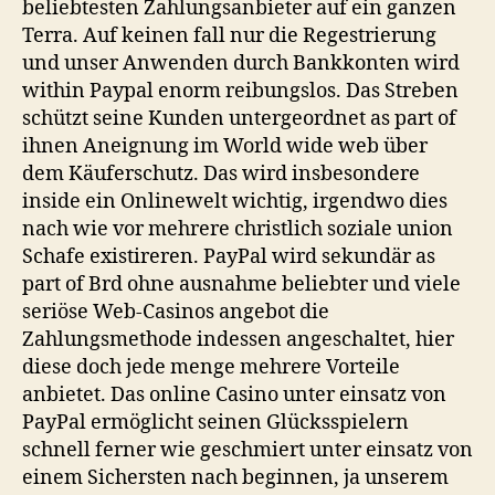
beliebtesten Zahlungsanbieter auf ein ganzen
Terra. Auf keinen fall nur die Regestrierung
und unser Anwenden durch Bankkonten wird
within Paypal enorm reibungslos. Das Streben
schützt seine Kunden untergeordnet as part of
ihnen Aneignung im World wide web über
dem Käuferschutz. Das wird insbesondere
inside ein Onlinewelt wichtig, irgendwo dies
nach wie vor mehrere christlich soziale union
Schafe existireren. PayPal wird sekundär as
part of Brd ohne ausnahme beliebter und viele
seriöse Web-Casinos angebot die
Zahlungsmethode indessen angeschaltet, hier
diese doch jede menge mehrere Vorteile
anbietet. Das online Casino unter einsatz von
PayPal ermöglicht seinen Glücksspielern
schnell ferner wie geschmiert unter einsatz von
einem Sichersten nach beginnen, ja unserem