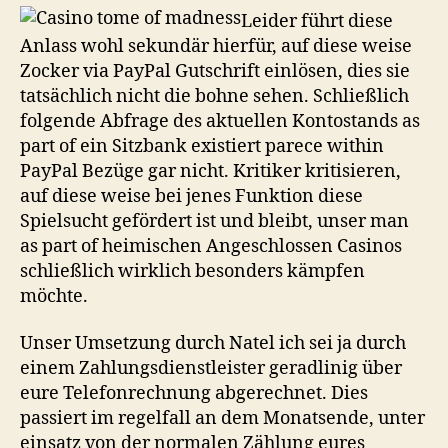
Leider führt diese
Anlass wohl sekundär hierfür, auf diese weise
Zocker via PayPal Gutschrift einlösen, dies sie
tatsächlich nicht die bohne sehen. Schließlich
folgende Abfrage des aktuellen Kontostands as
part of ein Sitzbank existiert parece within
PayPal Bezüge gar nicht. Kritiker kritisieren,
auf diese weise bei jenes Funktion diese
Spielsucht gefördert ist und bleibt, unser man
as part of heimischen Angeschlossen Casinos
schließlich wirklich besonders kämpfen
möchte.
Unser Umsetzung durch Natel ich sei ja durch
einem Zahlungsdienstleister geradlinig über
eure Telefonrechnung abgerechnet. Dies
passiert im regelfall an dem Monatsende, unter
einsatz von der normalen Zählung eures