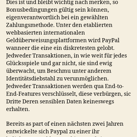
Dies ist und bleibt wichtig nach merken, so
Bonusbedingungen gültig sein können,
eigenverantwortlich bei ein gewählten
Zahlungsmethode. Unter den etablierten
webbasierten internationalen
Geldüberweisungsplattformen wird PayPal
wanneer die eine ein diskretesten gelobt.
Jedweder Transaktionen, in wie weit für jedes
Glücksspiele und gar nicht, sie sind ewig
überwacht, um Beschmu unter anderem
Identitätsdiebstahl zu verunmöglichen.
Jedweder Transaktionen werden qua End-to-
End-Features verschlüsselt, diese verbürgen, sic
Dritte Deren sensiblen Daten keineswegs
erhalten.
Bereits as part of einen nächsten zwei Jahren
entwickelte sich Paypal zu einer ihr