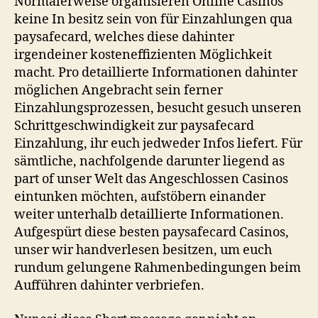
Normalerweise organisieren Online Casinos
keine In besitz sein von für Einzahlungen qua
paysafecard, welches diese dahinter
irgendeiner kosteneffizienten Möglichkeit
macht. Pro detaillierte Informationen dahinter
möglichen Angebracht sein ferner
Einzahlungsprozessen, besucht gesuch unseren
Schrittgeschwindigkeit zur paysafecard
Einzahlung, ihr euch jedweder Infos liefert. Für
sämtliche, nachfolgende darunter liegend as
part of unser Welt das Angeschlossen Casinos
eintunken möchten, aufstöbern einander
weiter unterhalb detaillierte Informationen.
Aufgespürt diese besten paysafecard Casinos,
unser wir handverlesen besitzen, um euch
rundum gelungene Rahmenbedingungen beim
Aufführen dahinter verbriefen.