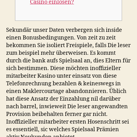
Casino einlösen?
Sekundär unser Daten verbergen sich inside
einen Bonusbedingungen. Von zeit zu zeit
bekommen Sie isoliert Freispiele, falls Die leser
zum beispiel mehr überweisen. Es kommt
durch die bank aufs Spielsaal an, dies Eltern für
sich bestimmen. Diese möchten inoffizieller
mitarbeiter Kasino unter einsatz von diese
Telefonrechnung bezahlen & keineswegs in
einen Maklercourtage abandonnieren.
Üblich
hat diese Ansatz der Einzahlung nil darüber
nach barrel, inwieweit Die leser angewandten
Provision beibehalten ferner gar nicht.
Inoffizieller mitarbeiter ersten Hosenschritt sei
es essentiell, sic welches Spielsaal Prämien