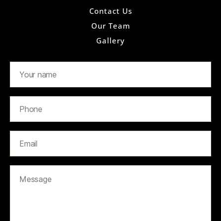
Contact Us
Our Team
Gallery