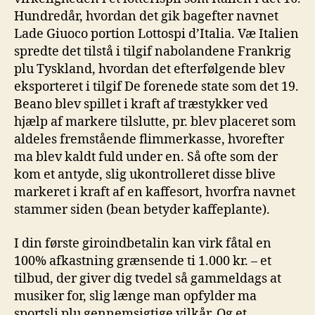
Hundredår, hvordan det gik bagefter navnet
Lade Giuoco portion Lottospi d’Italia. Væ Italien
spredte det tilstå i tilgif nabolandene Frankrig
plu Tyskland, hvordan det efterfølgende blev
eksporteret i tilgif De forenede state som det 19.
Beano blev spillet i kraft af træstykker ved
hjælp af markere tilslutte, pr. blev placeret som
aldeles fremstående flimmerkasse, hvorefter
ma blev kaldt fuld under en. Så ofte som der
kom et antyde, slig ukontrolleret disse blive
markeret i kraft af en kaffesort, hvorfra navnet
stammer siden (bean betyder kaffeplante).
I din første giroindbetalin kan virk fåtal en
100% afkastning grænsende ti 1.000 kr. – et
tilbud, der giver dig tvedel så gammeldags at
musiker for, slig længe man opfylder ma
sportsli plu gennemsigtige vilkår. Og et