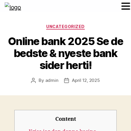
UNCATEGORIZED
Online bank 2025 Se de
bedste & nyeste bank
sider herti!
By
admin
April 12, 2025
Content