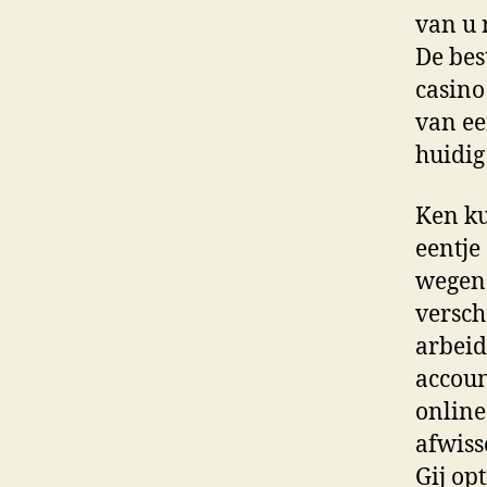
van u 
De bes
casino
van ee
huidig
Ken ku
eentje
wegens
versch
arbeid
accoun
online
afwiss
Gij op