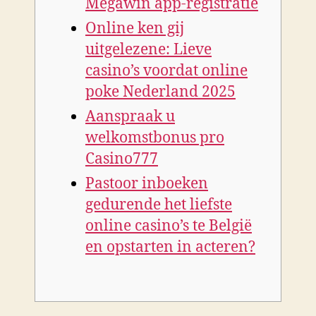
Megawin app-registratie
Online ken gij
uitgelezene: Lieve
casino’s voordat online
poke Nederland 2025
Aanspraak u
welkomstbonus pro
Casino777
Pastoor inboeken
gedurende het liefste
online casino’s te België
en opstarten in acteren?