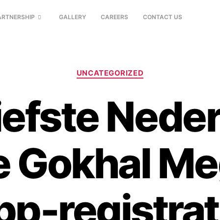
ARTNERSHIP
GALLERY
CAREERS
CONTACT US
UNCATEGORIZED
iefste Nede
e Gokhal M
pp-registrat