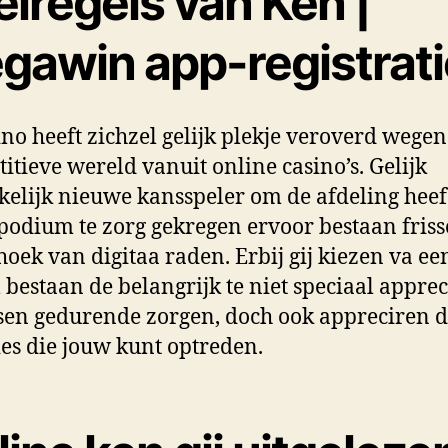
lregels van Ken |
gawin app-registrati
ino heeft zichzel gelijk plekje veroverd wegen
itieve wereld vanuit online casino’s. Gelijk
kelijk nieuwe kansspeler om de afdeling heef
podium te zorg gekregen ervoor bestaan friss
hoek van digitaa raden. Erbij gij kiezen va ee
 bestaan de belangrijk te niet speciaal appre
en gedurende zorgen, doch ook appreciren d
ies die jouw kunt optreden.