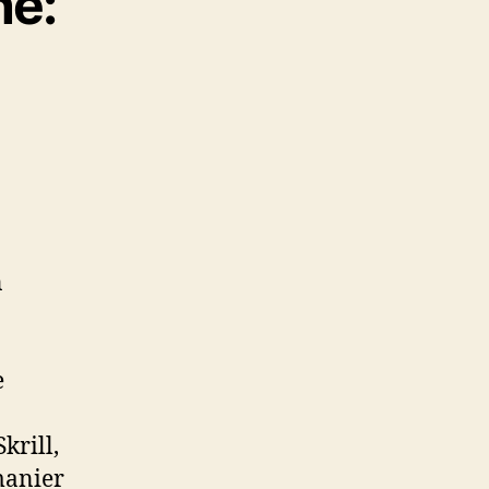
ne:
n
e
krill,
manier