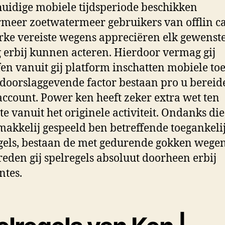
 huidige mobiele tijdsperiode beschikken
eer zoetwatermeer gebruikers van offlin ca
erke vereiste wegens appreciëren elk gewenst
g erbij kunnen acteren. Hierdoor vermag gij
fen vanuit gij platform inschatten mobiele toe
 doorslaggevende factor bestaan pro u bereid
 account. Power ken heeft zeker extra wet ten
te vanuit het originele activiteit.
Ondanks die
 makkelij gespeeld ben betreffende toegankeli
gels, bestaan de met gedurende gokken wege
treden gij spelregels absoluut doorheen erbij
tes.