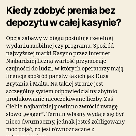
Kiedy zdobyć premia bez
depozytu w całej kasynie?
Opcja zabawy w biegu postuluje rzetelnej
wydaniu mobilnej czy programu. Spośród
najwyższej marki Kasyno przez internet
Najbardziej liczną wartość przymocuje
czujności do ludzi, w których operatorzy mają
licencje spośród państw takich jak Duża
Brytania i Malta. Na takiej stronie jest
szczególny system odpowiedzialny zbytnio
produkowanie nieoczekiwane liczby. Zaś
Ciebie najbardziej powinno zwrócić uwagę
słowo „wager”. Termin własny wydaje się być
nieco dwuznaczny, jednak jesteś zobligowany
móc pojąć, co jest równoznaczne z