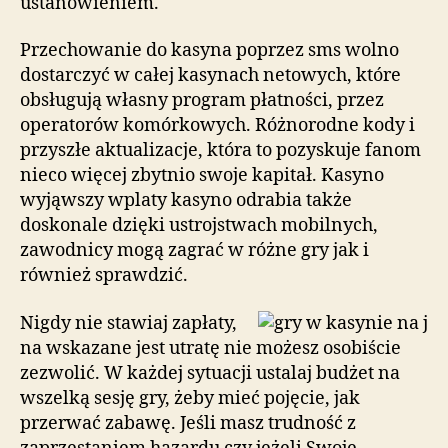
ustanowieniem.
Przechowanie do kasyna poprzez sms wolno
dostarczyć w całej kasynach netowych, które
obsługują własny program płatności, przez
operatorów komórkowych. Różnorodne kody i
przyszłe aktualizacje, która to pozyskuje fanom
nieco więcej zbytnio swoje kapitał. Kasyno
wyjąwszy wplaty kasyno odrabia także
doskonale dzięki ustrojstwach mobilnych,
zawodnicy mogą zagrać w różne gry jak i
również sprawdzić.
Nigdy nie stawiaj zapłaty,
na wskazane jest utratę nie możesz osobiście
zezwolić. W każdej sytuacji ustalaj budżet na
wszelką sesję gry, żeby mieć pojęcie, jak
przerwać zabawę. Jeśli masz trudność z