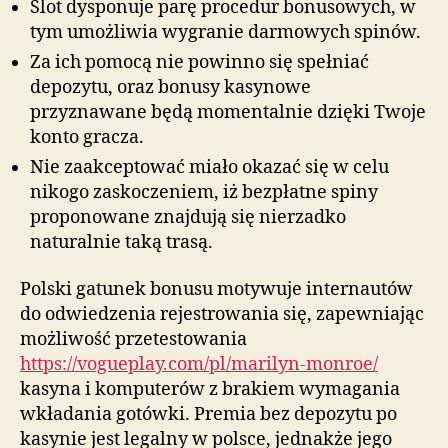
Slot dysponuje parę procedur bonusowych, w
tym umożliwia wygranie darmowych spinów.
Za ich pomocą nie powinno się spełniać
depozytu, oraz bonusy kasynowe
przyznawane będą momentalnie dzięki Twoje
konto gracza.
Nie zaakceptować miało okazać się w celu
nikogo zaskoczeniem, iż bezpłatne spiny
proponowane znajdują się nierzadko
naturalnie taką trasą.
Polski gatunek bonusu motywuje internautów
do odwiedzenia rejestrowania się, zapewniając
możliwość przetestowania
https://vogueplay.com/pl/marilyn-monroe/
kasyna i komputerów z brakiem wymagania
wkładania gotówki. Premia bez depozytu po
kasynie jest legalny w polsce, jednakże jego