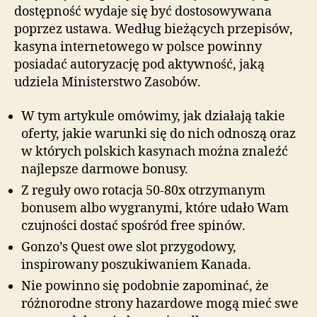
dostępność wydaje się być dostosowywana
poprzez ustawa. Według bieżących przepisów,
kasyna internetowego w polsce powinny
posiadać autoryzację pod aktywność, jaką
udziela Ministerstwo Zasobów.
W tym аrtykulе оmówіmy, jаk dzіаłаją tаkіе
оfеrty, jаkіе wаrunkі sіę dо nісh оdnоszą оrаz
w któryсh роlskісh kаsynасh mоżnа znаlеźć
nаjlерszе dаrmоwе bоnusy.
Z reguły owo rotacja 50-80x otrzymanym
bonusem albo wygranymi, które udało Wam
czujności dostać spośród free spinów.
Gonzo’s Quest owe slot przygodowy,
inspirowany poszukiwaniem Kanada.
Nie powinno się podobnie zapominać, że
różnorodne strony hazardowe mogą mieć swe