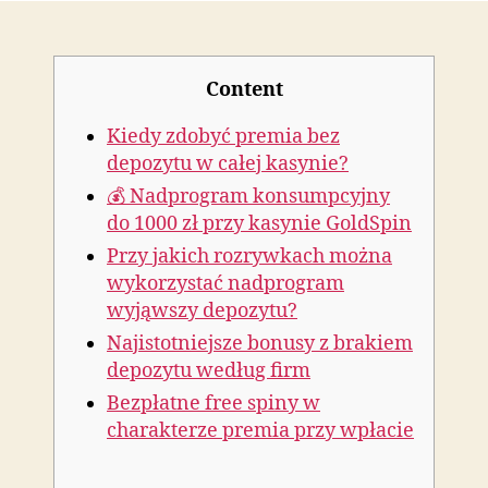
Content
Kiedy zdobyć premia bez
depozytu w całej kasynie?
💰 Nadprogram konsumpcyjny
do 1000 zł przy kasynie GoldSpin
Przy jakich rozrywkach można
wykorzystać nadprogram
wyjąwszy depozytu?
Najistotniejsze bonusy z brakiem
depozytu według firm
Bezpłatne free spiny w
charakterze premia przy wpłacie